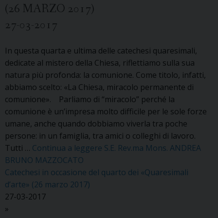
(26 MARZO 2017)
27-03-2017
In questa quarta e ultima delle catechesi quaresimali,
dedicate al mistero della Chiesa, riflettiamo sulla sua
natura più profonda: la comunione. Come titolo, infatti,
abbiamo scelto: «La Chiesa, miracolo permanente di
comunione». Parliamo di “miracolo” perché la
comunione è un’impresa molto difficile per le sole forze
umane, anche quando dobbiamo viverla tra poche
persone: in un famiglia, tra amici o colleghi di lavoro.
Tutti …
Continua a leggere
S.E. Rev.ma Mons. ANDREA
BRUNO MAZZOCATO
Catechesi in occasione del quarto dei «Quaresimali
d’arte» (26 marzo 2017)
27-03-2017
»