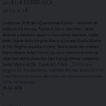
2018 (18 FEBBRAIO)
26-02-2018
L’edizione 2018 dei «Quaresimali d’arte» – momenti di
bellezza tra musica, Parola di Dio e catechesi – sono
dedicati a meditare quattro invocazioni mariane, tratte
dalle Litanie della Vergine Maria di Loreto (Santa Madre
di Dio; Regina assunta in cielo; Maria aiuto dei cristiani;
Maria Madre della Chiesa​), su cui si concentreranno le
catechesi dell’Arcivescovo (qui il programma completo).
Santa Madre di Dio Galati 4,1-7 Dico …
Continua a
leggere
S.E. Rev.ma Mons. ANDREA BRUNO MAZZOCATO
Catechesi in occasione del primo dei «Quaresimali d’arte»
2018 (18 febbraio)
26-02-2018
»