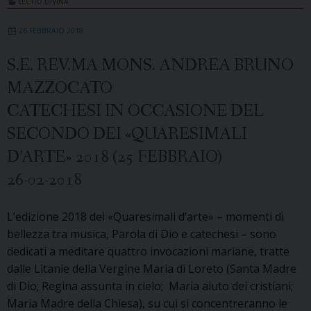
LECTIO DIVINA
26 FEBBRAIO 2018
S.E. REV.MA MONS. ANDREA BRUNO
MAZZOCATO
CATECHESI IN OCCASIONE DEL
SECONDO DEI «QUARESIMALI
D’ARTE» 2018 (25 FEBBRAIO)
26-02-2018
L’edizione 2018 dei «Quaresimali d’arte» – momenti di
bellezza tra musica, Parola di Dio e catechesi – sono
dedicati a meditare quattro invocazioni mariane, tratte
dalle Litanie della Vergine Maria di Loreto (Santa Madre
di Dio; Regina assunta in cielo; Maria aiuto dei cristiani;
Maria Madre della Chiesa​), su cui si concentreranno le