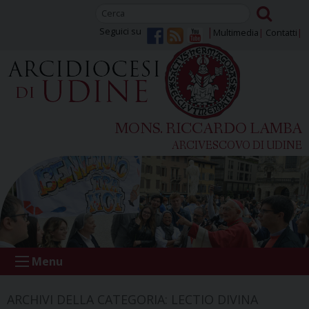
Skip
to
Seguici su
Multimedia
Contatti
content
MONS. RICCARDO LAMBA
ARCIVESCOVO DI UDINE
Menu
ARCHIVI DELLA CATEGORIA:
LECTIO DIVINA