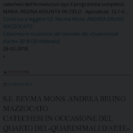
catechesi dell’Arcivescovo (qui il programma completo).
MARIA, REGINA ASSUNTA IN CIELO Apocalisse, 12.1-6 …
Continua a leggere
S.E. Rev.ma Mons. ANDREA BRUNO
MAZZOCATO
Catechesi in occasione del secondo dei «Quaresimali
d’arte» 2018 (25 febbraio)
26-02-2018
»
LECTIO DIVINA
27 MARZO 2017
S.E. REV.MA MONS. ANDREA BRUNO
MAZZOCATO
CATECHESI IN OCCASIONE DEL
QUARTO DEI «QUARESIMALI D’ARTE»