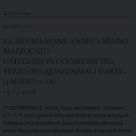
LECTIO DIVINA
5 MARZO 2018
S.E. REV.MA MONS. ANDREA BRUNO
MAZZOCATO
CATECHESI IN OCCASIONE DEL
TERZO DEI «QUARESIMALI D’ARTE»
(4 MARZO 2018)
05-03-2018
3° QUARESIMALE. Maria, Aiuto dei cristiani Giovanni
2,1-11 “Il terzo giorno vi fu una festa di nozze a Cana di
Galilea e c’era la madre di Gesù. Fu invitato alle nozze
anche Gesù con i suoi discepoli. Venuto a mancare il vino,