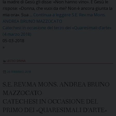
la madre di Gesù gli disse: «Non hanno vino». E Gesù le
rispose: «Donna, che vuoi da me? Non è ancora giunta la
mia ora». Sua …
Continua a leggere
S.E. Rev.ma Mons.
ANDREA BRUNO MAZZOCATO
Catechesi in occasione del terzo dei «Quaresimali d’arte»
(4 marzo 2018)
05-03-2018
»
LECTIO DIVINA
26 FEBBRAIO 2018
S.E. REV.MA MONS. ANDREA BRUNO
MAZZOCATO
CATECHESI IN OCCASIONE DEL
PRIMO DEI «QUARESIMALI D’ARTE»