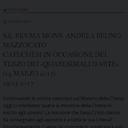
LECTIO DIVINA
19 MARZO 2017
S.E. REV.MA MONS. ANDREA BRUNO
MAZZOCATO
CATECHESI IN OCCASIONE DEL
TERZO DEI «QUARESIMALI D’ARTE»
(19 MARZO 2017)
19-03-2017
Continuando le nostre catechesi sul Mistero della Chiesa
oggi ci chiediamo: qual è la missione della Chiesa in
mezzo agli uomini? La missione che Gesù Cristo stesso
ha consegnato agli apostoli e a tutta la sua Chiesa?
Spontaneamente ci viene da rispondere: predicare il suo