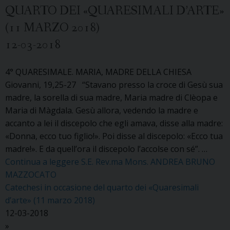
QUARTO DEI «QUARESIMALI D’ARTE»
(11 MARZO 2018)
12-03-2018
4° QUARESIMALE. MARIA, MADRE DELLA CHIESA
Giovanni, 19,25-27 “Stavano presso la croce di Gesù sua
madre, la sorella di sua madre, Maria madre di Clèopa e
Maria di Màgdala. Gesù allora, vedendo la madre e
accanto a lei il discepolo che egli amava, disse alla madre:
«Donna, ecco tuo figlio!». Poi disse al discepolo: «Ecco tua
madre!». E da quell’ora il discepolo l’accolse con sé”. …
Continua a leggere
S.E. Rev.ma Mons. ANDREA BRUNO
MAZZOCATO
Catechesi in occasione del quarto dei «Quaresimali
d’arte» (11 marzo 2018)
12-03-2018
»