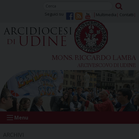
Skip
to
Seguici su
Multimedia
Contatti
content
MONS. RICCARDO LAMBA
ARCIVESCOVO DI UDINE
Menu
ARCHIVI