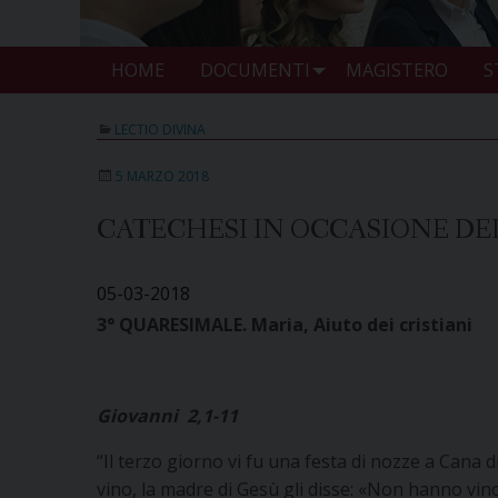
HOME
DOCUMENTI
MAGISTERO
S
LECTIO DIVINA
5 MARZO 2018
CATECHESI IN OCCASIONE DEL 
05-03-2018
3° QUARESIMALE. Maria, Aiuto dei cristiani
Giovanni 2,1-11
“Il terzo giorno vi fu una festa di nozze a Cana d
vino, la madre di Gesù gli disse: «Non hanno vin