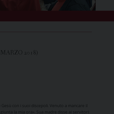
 MARZO 2018)
he Gesù con i suoi discepoli. Venuto a mancare il
iunta la mia ora». Sua madre disse ai servitori: