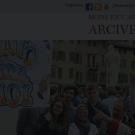
Seguici su
Multimedia
MONS. RICCA
ARCIVE