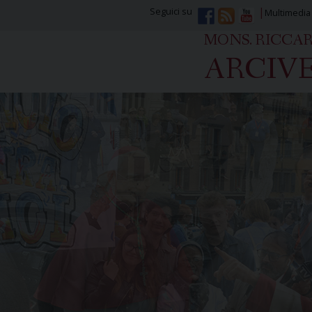
Seguici su
Multimedia
MONS. RICCA
ARCIVE