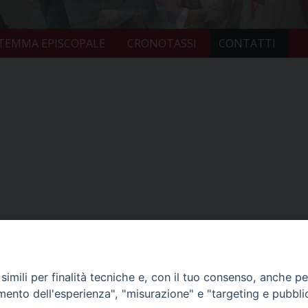
TEMMA EPISCOPALE
CRONOTASSI
CONTATTI
imili per finalità tecniche e, con il tuo consenso, anche per 
amento dell'esperienza", "misurazione" e "targeting e pubbli