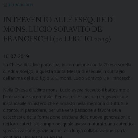
11 LUGLIO 2019
INTERVENTO ALLE ESEQUIE DI
MONS. LUCIO SORAVITO DE
FRANCESCHI (10 LUGLIO 2019)
10-07-2019
La Chiesa di Udine partecipa, in comunione con la Chiesa sorella
di Adria-Rovigo, a questa Santa Messa di esequie in suffragio
dell’anima del suo figlio S. E. mons. Lucio Soravito De Franceschi.
Nella Chiesa di Udine mons. Lucio aveva ricevuto il battesimo e
l’ordinazione sacerdotale. Per essa si è speso in un generoso e
instancabile ministero che è rimasto nella memoria di tutti. Si è
distinto, in particolare, per una vera passione a favore della
catechesi e della formazione cristiana delle nuove generazioni e
dei loro catechisti; campo nel quale aveva maturato una autentica
specializzazione grazie anche alla lunga collaborazione con la
Pontificia Università Salesiana.