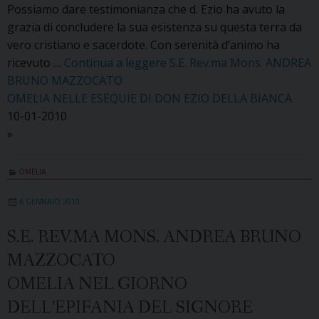
Possiamo dare testimonianza che d. Ezio ha avuto la
grazia di concludere la sua esistenza su questa terra da
vero cristiano e sacerdote. Con serenità d’animo ha
ricevuto …
Continua a leggere
S.E. Rev.ma Mons. ANDREA
BRUNO MAZZOCATO
OMELIA NELLE ESEQUIE DI DON EZIO DELLA BIANCA
10-01-2010
»
OMELIA
6 GENNAIO 2010
S.E. REV.MA MONS. ANDREA BRUNO
MAZZOCATO
OMELIA NEL GIORNO
DELL’EPIFANIA DEL SIGNORE