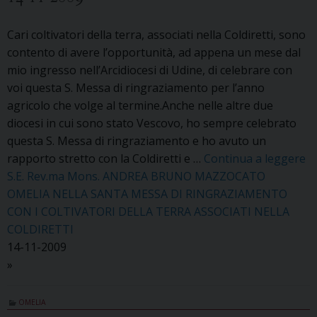
Cari coltivatori della terra, associati nella Coldiretti, sono
contento di avere l’opportunità, ad appena un mese dal
mio ingresso nell’Arcidiocesi di Udine, di celebrare con
voi questa S. Messa di ringraziamento per l’anno
agricolo che volge al termine.Anche nelle altre due
diocesi in cui sono stato Vescovo, ho sempre celebrato
questa S. Messa di ringraziamento e ho avuto un
rapporto stretto con la Coldiretti e …
Continua a leggere
S.E. Rev.ma Mons. ANDREA BRUNO MAZZOCATO
OMELIA NELLA SANTA MESSA DI RINGRAZIAMENTO
CON I COLTIVATORI DELLA TERRA ASSOCIATI NELLA
COLDIRETTI
14-11-2009
»
OMELIA