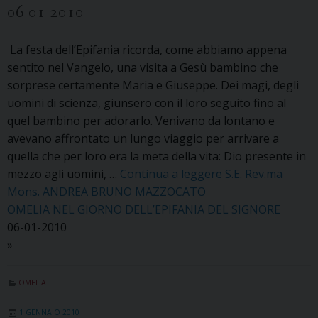
06-01-2010
La festa dell’Epifania ricorda, come abbiamo appena
sentito nel Vangelo, una visita a Gesù bambino che
sorprese certamente Maria e Giuseppe. Dei magi, degli
uomini di scienza, giunsero con il loro seguito fino al
quel bambino per adorarlo. Venivano da lontano e
avevano affrontato un lungo viaggio per arrivare a
quella che per loro era la meta della vita: Dio presente in
mezzo agli uomini, …
Continua a leggere
S.E. Rev.ma
Mons. ANDREA BRUNO MAZZOCATO
OMELIA NEL GIORNO DELL’EPIFANIA DEL SIGNORE
06-01-2010
»
OMELIA
1 GENNAIO 2010