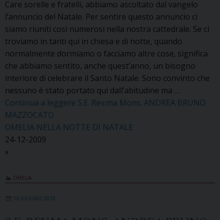
Care sorelle e fratelli, abbiamo ascoltato dal vangelo
l’annuncio del Natale. Per sentire questo annuncio ci
siamo riuniti così numerosi nella nostra cattedrale. Se ci
troviamo in tanti qui in chiesa e di notte, quando
normalmente dormiamo o facciamo altre cose, significa
che abbiamo sentito, anche quest’anno, un bisogno
interiore di celebrare il Santo Natale. Sono convinto che
nessuno è stato portato qui dall’abitudine ma …
Continua a leggere
S.E. Rev.ma Mons. ANDREA BRUNO
MAZZOCATO
OMELIA NELLA NOTTE DI NATALE
24-12-2009
»
OMELIA
16 GIUGNO 2010