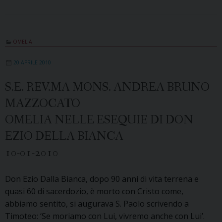
OMELIA
20 APRILE 2010
S.E. REV.MA MONS. ANDREA BRUNO
MAZZOCATO
OMELIA NELLE ESEQUIE DI DON
EZIO DELLA BIANCA
10-01-2010
Don Ezio Dalla Bianca, dopo 90 anni di vita terrena e
quasi 60 di sacerdozio, è morto con Cristo come,
abbiamo sentito, si augurava S. Paolo scrivendo a
Timoteo: ‘Se moriamo con Lui, vivremo anche con Lui’.