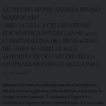
S.E. REV.MA MONS. ANDREA BRUNO
MAZZOCATO
OMELIA NELLA CELEBRAZIONE
EUCARISTICA D’INIZIO ANNO 2010
CON CONSEGNA DEL MESSAGGIO
DEL PAPA AI FEDELI E ALLE
AUTORITA’ IN OCCASIONE DELLA
GIORNATA MONDIALE DELLA PACE
01-01-2010
Abbiamo ascoltato le splendide parole di benedizione
che Dio stesso suggerisce a Mosè perché, a sua volta, le
rivolga a tutto il popolo: ‘Ti benedica il Signore e ti
custodisca. Il Signore faccia risplendere per te il suo volto