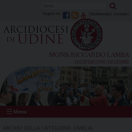
Skip
to
Seguici su
Multimedia
Contatti
content
MONS. RICCARDO LAMBA
ARCIVESCOVO DI UDINE
Menu
ARCHIVI DELLA CATEGORIA:
OMELIA