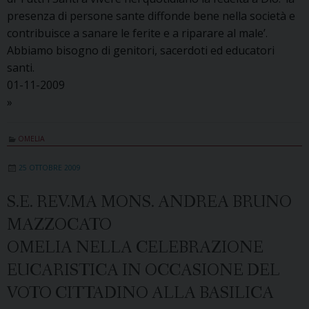
presenza di persone sante diffonde bene nella società e
contribuisce a sanare le ferite e a riparare al male’.
Abbiamo bisogno di genitori, sacerdoti ed educatori
santi.
01-11-2009
»
OMELIA
25 OTTOBRE 2009
S.E. REV.MA MONS. ANDREA BRUNO
MAZZOCATO
OMELIA NELLA CELEBRAZIONE
EUCARISTICA IN OCCASIONE DEL
VOTO CITTADINO ALLA BASILICA