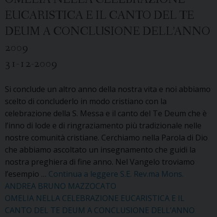
EUCARISTICA E IL CANTO DEL TE
DEUM A CONCLUSIONE DELL’ANNO
2009
31-12-2009
Si conclude un altro anno della nostra vita e noi abbiamo
scelto di concluderlo in modo cristiano con la
celebrazione della S. Messa e il canto del Te Deum che è
l’inno di lode e di ringraziamento più tradizionale nelle
nostre comunità cristiane. Cerchiamo nella Parola di Dio
che abbiamo ascoltato un insegnamento che guidi la
nostra preghiera di fine anno. Nel Vangelo troviamo
l’esempio …
Continua a leggere
S.E. Rev.ma Mons.
ANDREA BRUNO MAZZOCATO
OMELIA NELLA CELEBRAZIONE EUCARISTICA E IL
CANTO DEL TE DEUM A CONCLUSIONE DELL’ANNO