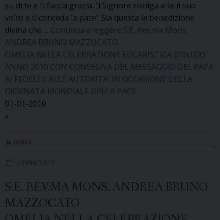
su di te e ti faccia grazia. Il Signore rivolga a te il suo
volto e ti conceda la pace’. Sia questa la benedizione
divina che …
Continua a leggere
S.E. Rev.ma Mons.
ANDREA BRUNO MAZZOCATO
OMELIA NELLA CELEBRAZIONE EUCARISTICA D’INIZIO
ANNO 2010 CON CONSEGNA DEL MESSAGGIO DEL PAPA
AI FEDELI E ALLE AUTORITA’ IN OCCASIONE DELLA
GIORNATA MONDIALE DELLA PACE
01-01-2010
»
OMELIA
1 GENNAIO 2010
S.E. REV.MA MONS. ANDREA BRUNO
MAZZOCATO
OMELIA NELLA CELEBRAZIONE