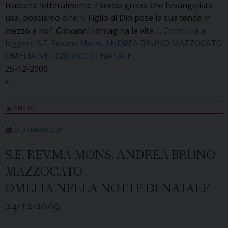
tradurre letteralmente il verbo greco, che l’evangelista
usa, possiamo dire: ‘il Figlio di Dio pose la sua tenda in
mezzo a noi’. Giovanni immagina la vita …
Continua a
leggere
S.E. Rev.ma Mons. ANDREA BRUNO MAZZOCATO
OMELIA NEL GIORNO DI NATALE
25-12-2009
»
OMELIA
25 DICEMBRE 2009
S.E. REV.MA MONS. ANDREA BRUNO
MAZZOCATO
OMELIA NELLA NOTTE DI NATALE
24-12-2009