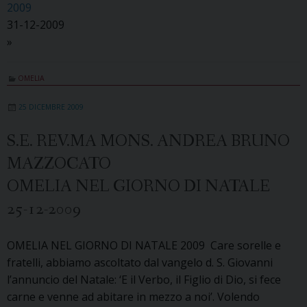
2009
31-12-2009
»
OMELIA
25 DICEMBRE 2009
S.E. REV.MA MONS. ANDREA BRUNO
MAZZOCATO
OMELIA NEL GIORNO DI NATALE
25-12-2009
OMELIA NEL GIORNO DI NATALE 2009 Care sorelle e
fratelli, abbiamo ascoltato dal vangelo d. S. Giovanni
l’annuncio del Natale: ‘E il Verbo, il Figlio di Dio, si fece
carne e venne ad abitare in mezzo a noi’. Volendo