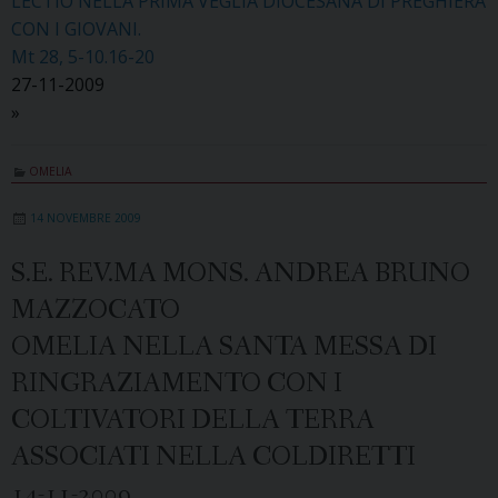
LECTIO NELLA PRIMA VEGLIA DIOCESANA DI PREGHIERA
CON I GIOVANI.
Mt 28, 5-10.16-20
27-11-2009
»
OMELIA
14 NOVEMBRE 2009
S.E. REV.MA MONS. ANDREA BRUNO
MAZZOCATO
OMELIA NELLA SANTA MESSA DI
RINGRAZIAMENTO CON I
COLTIVATORI DELLA TERRA
ASSOCIATI NELLA COLDIRETTI
14-11-2009