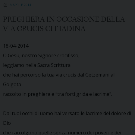
18 APRILE 2014
PREGHIERA IN OCCASIONE DELLA
VIA CRUCIS CITTADINA
18-04-2014
O Gesù, nostro Signore crocifisso,
leggiamo nella Sacra Scrittura
che hai percorso la tua via crucis dal Getzemani al
Golgota
raccolto in preghiera e “tra forti grida e lacrime”.
Dai tuoi occhi di uomo hai versato le lacrime del dolore di
Dio
che raccolgono quelle senza numero dei poveri e dei