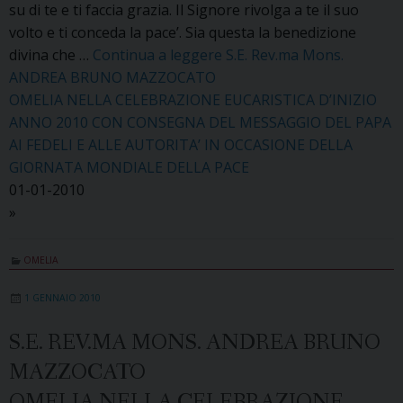
su di te e ti faccia grazia. Il Signore rivolga a te il suo
volto e ti conceda la pace’. Sia questa la benedizione
divina che …
Continua a leggere
S.E. Rev.ma Mons.
ANDREA BRUNO MAZZOCATO
OMELIA NELLA CELEBRAZIONE EUCARISTICA D’INIZIO
ANNO 2010 CON CONSEGNA DEL MESSAGGIO DEL PAPA
AI FEDELI E ALLE AUTORITA’ IN OCCASIONE DELLA
GIORNATA MONDIALE DELLA PACE
01-01-2010
»
OMELIA
1 GENNAIO 2010
S.E. REV.MA MONS. ANDREA BRUNO
MAZZOCATO
OMELIA NELLA CELEBRAZIONE