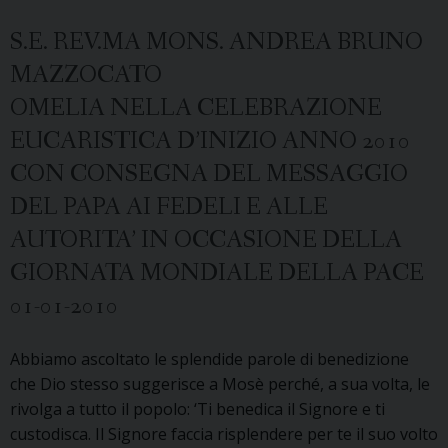
S.E. REV.MA MONS. ANDREA BRUNO
MAZZOCATO
OMELIA NELLA CELEBRAZIONE
EUCARISTICA D’INIZIO ANNO 2010
CON CONSEGNA DEL MESSAGGIO
DEL PAPA AI FEDELI E ALLE
AUTORITA’ IN OCCASIONE DELLA
GIORNATA MONDIALE DELLA PACE
01-01-2010
Abbiamo ascoltato le splendide parole di benedizione
che Dio stesso suggerisce a Mosè perché, a sua volta, le
rivolga a tutto il popolo: ‘Ti benedica il Signore e ti
custodisca. Il Signore faccia risplendere per te il suo volto