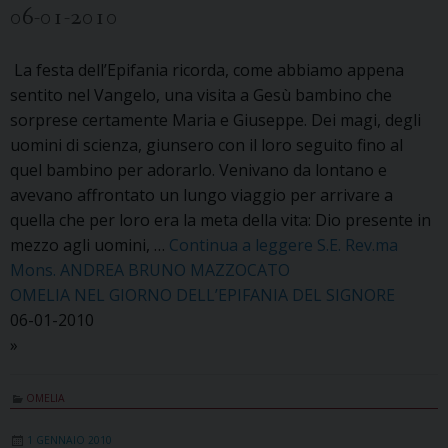
06-01-2010
La festa dell’Epifania ricorda, come abbiamo appena
sentito nel Vangelo, una visita a Gesù bambino che
sorprese certamente Maria e Giuseppe. Dei magi, degli
uomini di scienza, giunsero con il loro seguito fino al
quel bambino per adorarlo. Venivano da lontano e
avevano affrontato un lungo viaggio per arrivare a
quella che per loro era la meta della vita: Dio presente in
mezzo agli uomini, …
Continua a leggere
S.E. Rev.ma
Mons. ANDREA BRUNO MAZZOCATO
OMELIA NEL GIORNO DELL’EPIFANIA DEL SIGNORE
06-01-2010
»
OMELIA
1 GENNAIO 2010