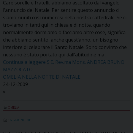
Care sorelle e fratelli, abbiamo ascoltato dal vangelo
l’annuncio del Natale. Per sentire questo annuncio ci
siamo riuniti così numerosi nella nostra cattedrale. Se ci
troviamo in tanti qui in chiesa e di notte, quando
normalmente dormiamo o facciamo altre cose, significa
che abbiamo sentito, anche quest’anno, un bisogno
interiore di celebrare il Santo Natale. Sono convinto che
nessuno è stato portato qui dall’abitudine ma …
Continua a leggere
S.E. Rev.ma Mons. ANDREA BRUNO
MAZZOCATO
OMELIA NELLA NOTTE DI NATALE
24-12-2009
»
OMELIA
16 GIUGNO 2010