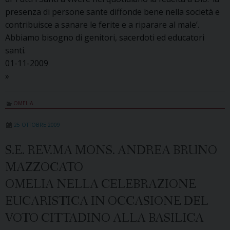
presenza di persone sante diffonde bene nella società e
contribuisce a sanare le ferite e a riparare al male’.
Abbiamo bisogno di genitori, sacerdoti ed educatori
santi.
01-11-2009
»
OMELIA
25 OTTOBRE 2009
S.E. REV.MA MONS. ANDREA BRUNO
MAZZOCATO
OMELIA NELLA CELEBRAZIONE
EUCARISTICA IN OCCASIONE DEL
VOTO CITTADINO ALLA BASILICA