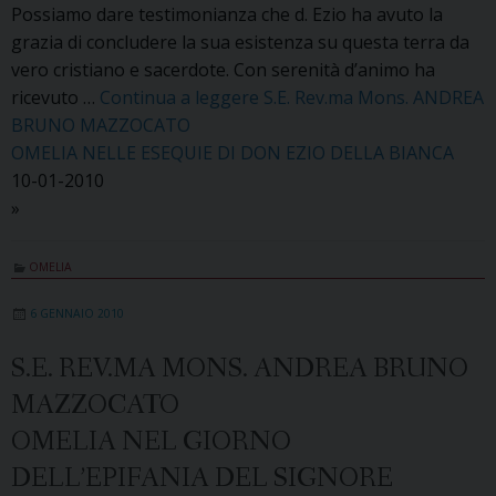
Possiamo dare testimonianza che d. Ezio ha avuto la
grazia di concludere la sua esistenza su questa terra da
vero cristiano e sacerdote. Con serenità d’animo ha
ricevuto …
Continua a leggere
S.E. Rev.ma Mons. ANDREA
BRUNO MAZZOCATO
OMELIA NELLE ESEQUIE DI DON EZIO DELLA BIANCA
10-01-2010
»
OMELIA
6 GENNAIO 2010
S.E. REV.MA MONS. ANDREA BRUNO
MAZZOCATO
OMELIA NEL GIORNO
DELL’EPIFANIA DEL SIGNORE