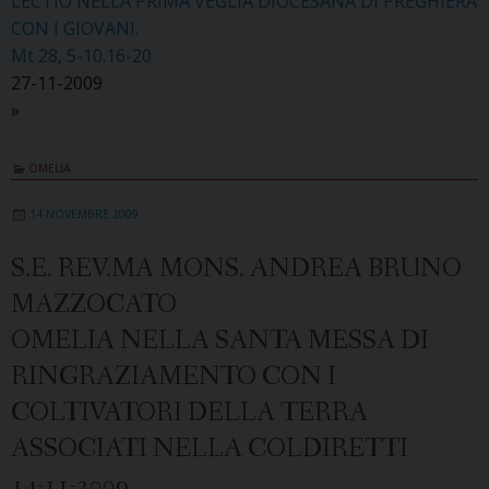
LECTIO NELLA PRIMA VEGLIA DIOCESANA DI PREGHIERA
CON I GIOVANI.
Mt 28, 5-10.16-20
27-11-2009
»
OMELIA
14 NOVEMBRE 2009
S.E. REV.MA MONS. ANDREA BRUNO
MAZZOCATO
OMELIA NELLA SANTA MESSA DI
RINGRAZIAMENTO CON I
COLTIVATORI DELLA TERRA
ASSOCIATI NELLA COLDIRETTI
14-11-2009