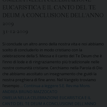
EUCARISTICA E IL CANTO DEL TE
DEUM A CONCLUSIONE DELL’ANNO
2009
31-12-2009
Si conclude un altro anno della nostra vita e noi abbiamo
scelto di concluderlo in modo cristiano con la
celebrazione della S. Messa e il canto del Te Deum che è
l’inno di lode e di ringraziamento più tradizionale nelle
nostre comunità cristiane. Cerchiamo nella Parola di Dio
che abbiamo ascoltato un insegnamento che guidi la
nostra preghiera di fine anno. Nel Vangelo troviamo
l’esempio …
Continua a leggere
S.E. Rev.ma Mons.
ANDREA BRUNO MAZZOCATO
OMELIA NELLA CELEBRAZIONE EUCARISTICA E IL
CANTO DEL TE DEUM A CONCLUSIONE DELL’ANNO