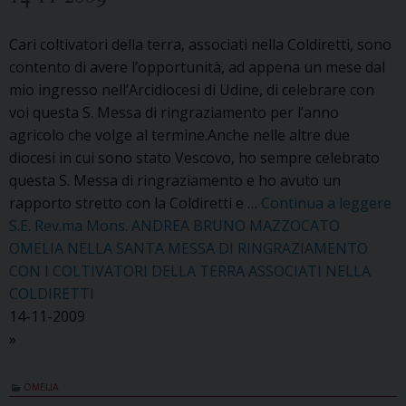
Cari coltivatori della terra, associati nella Coldiretti, sono
contento di avere l’opportunità, ad appena un mese dal
mio ingresso nell’Arcidiocesi di Udine, di celebrare con
voi questa S. Messa di ringraziamento per l’anno
agricolo che volge al termine.Anche nelle altre due
diocesi in cui sono stato Vescovo, ho sempre celebrato
questa S. Messa di ringraziamento e ho avuto un
rapporto stretto con la Coldiretti e …
Continua a leggere
S.E. Rev.ma Mons. ANDREA BRUNO MAZZOCATO
OMELIA NELLA SANTA MESSA DI RINGRAZIAMENTO
CON I COLTIVATORI DELLA TERRA ASSOCIATI NELLA
COLDIRETTI
14-11-2009
»
OMELIA