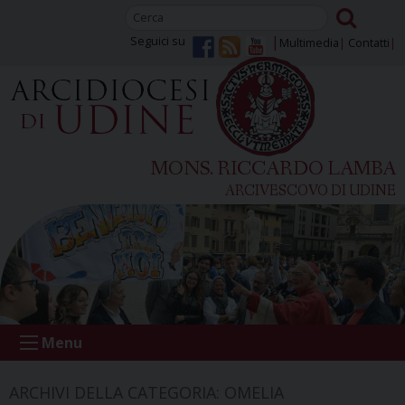
Skip
to
Seguici su
Multimedia
Contatti
content
MONS. RICCARDO LAMBA
ARCIVESCOVO DI UDINE
Menu
ARCHIVI DELLA CATEGORIA:
OMELIA