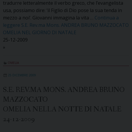
tradurre letteralmente il verbo greco, che l’evangelista
usa, possiamo dire: ‘il Figlio di Dio pose la sua tenda in
mezzo a noi’. Giovanni immagina la vita …
Continua a
leggere
S.E. Rev.ma Mons. ANDREA BRUNO MAZZOCATO
OMELIA NEL GIORNO DI NATALE
25-12-2009
»
OMELIA
25 DICEMBRE 2009
S.E. REV.MA MONS. ANDREA BRUNO
MAZZOCATO
OMELIA NELLA NOTTE DI NATALE
24-12-2009