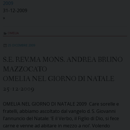
2009
31-12-2009
»
OMELIA
25 DICEMBRE 2009
S.E. REV.MA MONS. ANDREA BRUNO
MAZZOCATO
OMELIA NEL GIORNO DI NATALE
25-12-2009
OMELIA NEL GIORNO DI NATALE 2009 Care sorelle e
fratelli, abbiamo ascoltato dal vangelo d. S. Giovanni
l’annuncio del Natale: ‘E il Verbo, il Figlio di Dio, si fece
carne e venne ad abitare in mezzo a noi’. Volendo