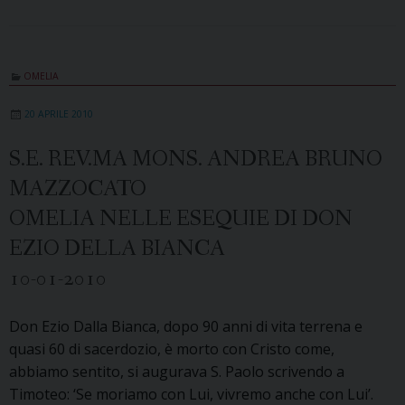
OMELIA
20 APRILE 2010
S.E. REV.MA MONS. ANDREA BRUNO
MAZZOCATO
OMELIA NELLE ESEQUIE DI DON
EZIO DELLA BIANCA
10-01-2010
Don Ezio Dalla Bianca, dopo 90 anni di vita terrena e
quasi 60 di sacerdozio, è morto con Cristo come,
abbiamo sentito, si augurava S. Paolo scrivendo a
Timoteo: ‘Se moriamo con Lui, vivremo anche con Lui’.