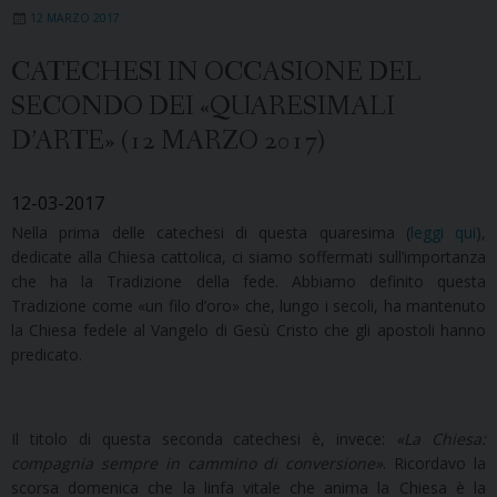
12 MARZO 2017
CATECHESI IN OCCASIONE DEL
SECONDO DEI «QUARESIMALI
D’ARTE» (12 MARZO 2017)
12-03-2017
Nella prima delle catechesi di questa quaresima (
leggi qui
),
dedicate alla Chiesa cattolica, ci siamo soffermati sull’importanza
che ha la Tradizione della fede. Abbiamo definito questa
Tradizione come «un filo d’oro» che, lungo i secoli, ha mantenuto
la Chiesa fedele al Vangelo di Gesù Cristo che gli apostoli hanno
predicato.
Il titolo di questa seconda catechesi è, invece:
«La Chiesa:
compagnia sempre in cammino di conversione»
. Ricordavo la
scorsa domenica che la linfa vitale che anima la Chiesa è la