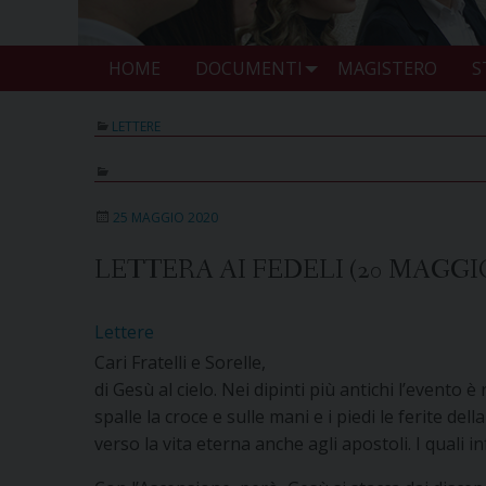
HOME
DOCUMENTI
MAGISTERO
S
LETTERE
25 MAGGIO 2020
LETTERA AI FEDELI (20 MAGGIO
Lettere
Cari Fratelli e Sorelle,
di Gesù al cielo. Nei dipinti più antichi l’evento
spalle la croce e sulle mani e i piedi le ferite del
verso la vita eterna anche agli apostoli. I quali i