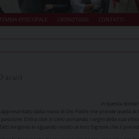
TEMMA EPISCOPALE
CRONOTASSI
CONTATTI
 2020)
in questa domeni
 è rappresentato dalla mano di Dio Padre che prende quella di 
la passione. Entra cioè in cielo portando i segni della sua vitt
nfatti tengono lo sguardo rivolto al loro Signore che li preced