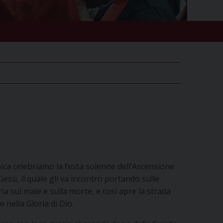
ca celebriamo la festa solenne dell’Ascensione
Gesù, il quale gli va incontro portando sulle
oria sul male e sulla morte, e così apre la strada
e nella Gloria di Dio.