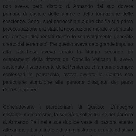
non aveva, però, distolto d. Armando dal suo dovere
primario di pastore delle anime e della formazione delle
coscienze. Sono i suoi parrocchiani a dire che ‘la sua prima
preoccupazione era stata la ricostruzione morale e spirituale
dei cristiani disorientati dentro lo sconvolgimento generale
creato dal terremoto’. Per questo aveva dato grande impulso
alla catechesi, aveva curato la liturgia secondo gli
orientamenti della riforma del Concilio Vaticano II, aveva
sostenuto il sacramento della Penitenza chiamando sempre
confessori in parrocchia, aveva avviato la Caritas con
particolare attenzione alle persone disagiate dei paesi
dell’est europeo.
Concludevano i parrocchiani di Qualso: ‘L’impegno
costante, il dinamismo, la serietà e sollecitudine del parroco
d. Armando Pali nella sua duplice veste di pastore attento
alle anime a Lui affidate e di amministratore oculato ed attivo