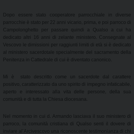
Dopo essere stato cooperatore parrocchiale in diverse
parrocchie è stato per 22 anni vicario, prima, e poi parroco di
Campolonghetto per passare quindi a Qualso a cui ha
dedicato altri 16 anni di zelante ministero. Consegnate al
Vescovo le dimissioni per raggiunti limiti di età si è dedicato
al ministero sacerdotale specialmente del sacramento della
Penitenza in Cattedrale di cui è diventato canonico.
Mi è
stato descritto come un sacerdote dal carattere
positivo, caratterizzato da uno spirito di impegno infaticabile,
aperto e interessato alla vita delle persone, della sua
comunità e di tutta la Chiesa diocesana.
Nel momento in cui d. Armando lasciava il suo ministero di
parroco, la comunità cristiana di Qualso senti il dovere di
inviare al’Arcivescovo una riconoscente testimonianza di chi