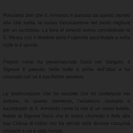
Possiamo dire che d. Armando è passato da questo mondo
alla città santa, la nuova Gerusalemme nel modo migliore
per un sacerdote. La sera di venerdì aveva concelebrato la
S. Messa con il direttore della Fraternità sacerdotale e nella
notte si è spento.
Proprio come ha preannunciato Gesù nel Vangelo, il
Signore è passato ‘nella notte o prima dell’alba’ e ha
chiamato con sé il suo fedele servitore.
Le testimonianze che ho raccolte che mi confortano nel
definire, in questo momento, l’esistenza cristiana e
sacerdotale di d. Armando come la vita di un servo fedele,
fedele al Signore Gesù che lo aveva chiamato e fede alla
sua Chiesa di Udine che ha servito nelle diverse comunità
cristiane a cui è stato inviato.