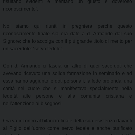
risultano evidenti e meritano un giusto e doveroso
riconoscimento’.
Noi siamo qui riuniti in preghiera perché questo
riconoscimento finale sia ora dato a d. Armando dal suo
Signore; che lo accolga con il più grande titolo di merito per
un sacerdote: ‘servo fedele’.
Con d. Armando ci lascia un altro di quei sacerdoti che
avevano ricevuto una solida formazione in seminario e ad
essa hanno aggiunto le doti personali, la fede profonda, una
carità nel cuore che si manifestava specialmente nella
fedeltà alle persone e alla comunità cristiana e
nell’attenzione ai bisognosi.
Ora va incontro al bilancio finale della sua esistenza davanti
al Figlio dell’uomo come servo fedele e anche purificato