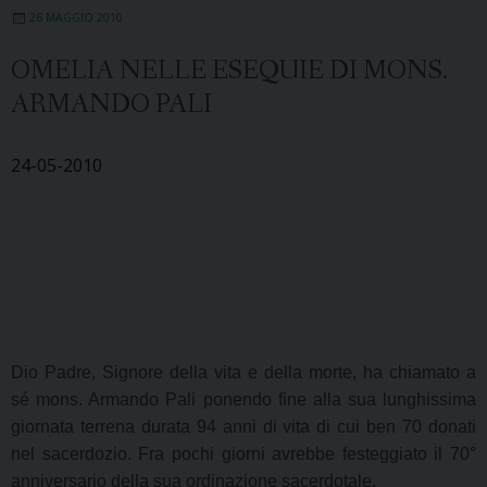
26 MAGGIO 2010
OMELIA NELLE ESEQUIE DI MONS.
ARMANDO PALI
24-05-2010
Dio Padre, Signore della vita e della morte, ha chiamato a
sé mons. Armando Pali ponendo fine alla sua lunghissima
giornata terrena durata 94 anni di vita di cui ben 70 donati
nel sacerdozio. Fra pochi giorni avrebbe festeggiato il 70°
anniversario della sua ordinazione sacerdotale.