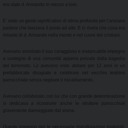
era stato d. Armando in mezzo a loro.
E’ stato un gesto significativo di stima profonda per l’anziano
pastore che lasciava il posto ad altri. E ci rivela che cosa era
rimasto di d. Armando nella mente e nel cuore dei cristiani.
Avevano ammirato il suo coraggioso e instancabile impegno
a sostegno di una comunità appena provata dalla tragedia
del terremoto. Lo avevano visto abitare per 12 anni in un
prefabbricato disagiato e celebrare nel vecchio teatrino
parrocchiale senza neppure il riscaldamento.
Avevano collaborato con lui che con grande determinazione
si dedicava a ricostruire anche le strutture parrocchiali
gravemente danneggiate dal sisma.
Questo impegno per le necessarie ristrutturazioni materiali,