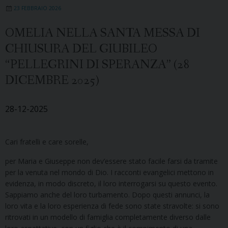
23 FEBBRAIO 2026
OMELIA NELLA SANTA MESSA DI
CHIUSURA DEL GIUBILEO
“PELLEGRINI DI SPERANZA” (28
DICEMBRE 2025)
28-12-2025
Cari fratelli e care sorelle,
per Maria e Giuseppe non dev’essere stato facile farsi da tramite
per la venuta nel mondo di Dio. I racconti evangelici mettono in
evidenza, in modo discreto, il loro interrogarsi su questo evento.
Sappiamo anche del loro turbamento. Dopo questi annunci, la
loro vita e la loro esperienza di fede sono state stravolte: si sono
ritrovati in un modello di famiglia completamente diverso dalle