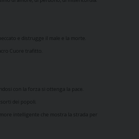
peccato e distrugge il male e la morte.
acro Cuore trafitto.
osi con la forza si ottenga la pace.
sorti dei popoli.
more intelligente che mostra la strada per