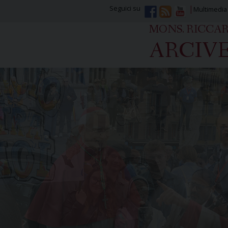
Seguici su
Multimedia
MONS. RICCA
ARCIVE