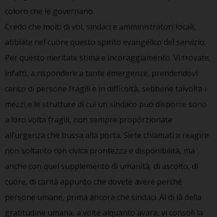
coloro che le governano.
Credo che molti di voi, sindaci e amministratori locali,
abbiate nel cuore questo spirito evangelico del servizio.
Per questo meritate stima e incoraggiamento. Vi trovate,
infatti, a rispondere a tante emergenze, prendendovi
carico di persone fragili e in difficoltà, sebbene talvolta i
mezzi e le strutture di cui un sindaco può disporre sono
a loro volta fragili, non sempre proporzionate
all’urgenza che bussa alla porta. Siete chiamati a reagire
non soltanto con civica prontezza e disponibilità, ma
anche con quel supplemento di umanità, di ascolto, di
cuore, di carità appunto che dovete avere perché
persone umane, prima ancora che sindaci. Al di là della
gratitudine umana, a volte alquanto avara, vi consoli la