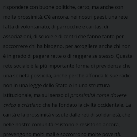
rispondere con buone politiche, certo, ma anche con
molta prossimità. C’è ancora, nei nostri paesi, una rete
fatta di volontariato, di parrocchie e caritas, di
associazioni, di scuole e di centri che fanno tanto per
soccorrere chi ha bisogno, per accogliere anche chi non
è in grado di pagare rette o di reggere se stesso.
Questa
rete sociale è la più importante forma di previdenza che
una società possieda, anche perché affonda le sue radici
non in una legge dello Stato o in una struttura
istituzionale, ma sul senso di
prossimità come dovere
civico e cristiano
che ha fondato la civiltà occidentale. La
carità e la prossimità vissute dalle reti di solidarietà, che
nelle nostre comunità esistono e resistono ancora,
prevengono molti mali e soccorrono molte povertà.