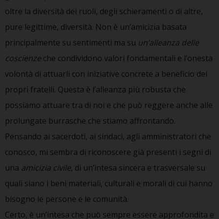
oltre la diversità dei ruoli, degli schieramenti o di altre,
pure legittime, diversità. Non è un’amicizia basata
principalmente su sentimenti ma su
un’alleanza delle
coscienze
che condividono valori fondamentali e l’onesta
volontà di attuarli con iniziative concrete a beneficio dei
propri fratelli. Questa è l’alleanza più robusta che
possiamo attuare tra di noi e che può reggere anche alle
prolungate burrasche che stiamo affrontando.
Pensando ai sacerdoti, ai sindaci, agli amministratori che
conosco, mi sembra di riconoscere già presenti i segni di
una
amicizia civile
, di un’intesa sincera e trasversale su
quali siano i beni materiali, culturali e morali di cui hanno
bisogno le persone e le comunità.
Certo, è un’intesa che può sempre essere approfondita e