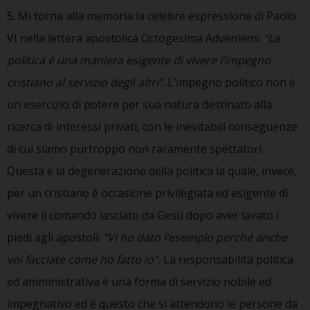
5. Mi torna alla memoria la celebre espressione di Paolo
VI nella lettera apostolica Octogesima Adveniens:
“La
politica è una maniera esigente di vivere l’impegno
cristiano al servizio degli altri”
. L’impegno politico non è
un esercizio di potere per sua natura destinato alla
ricerca di interessi privati, con le inevitabili conseguenze
di cui siamo purtroppo non raramente spettatori.
Questa è la degenerazione della politica la quale, invece,
per un cristiano è occasione privilegiata ed esigente di
vivere il comando lasciato da Gesù dopo aver lavato i
piedi agli apostoli:
“Vi ho dato l’esempio perché anche
voi facciate come ho fatto io”.
La responsabilità politica
ed amministrativa è una forma di servizio nobile ed
impegnativo ed è questo che si attendono le persone da