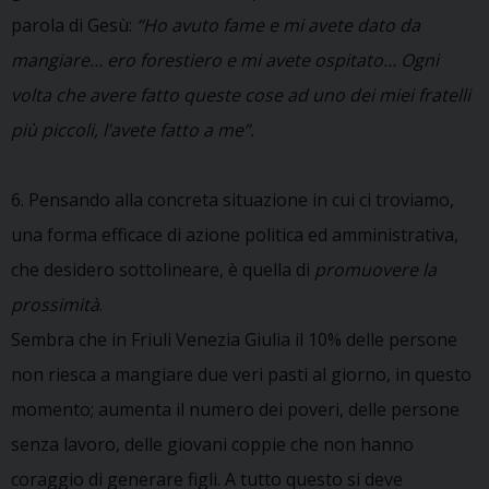
parola di Gesù:
“Ho avuto fame e mi avete dato da
mangiare… ero forestiero e mi avete ospitato… Ogni
volta che avere fatto queste cose ad uno dei miei fratelli
più piccoli, l’avete fatto a me”.
6. Pensando alla concreta situazione in cui ci troviamo,
una forma efficace di azione politica ed amministrativa,
che desidero sottolineare, è quella di
promuovere la
prossimità
.
Sembra che in Friuli Venezia Giulia il 10% delle persone
non riesca a mangiare due veri pasti al giorno, in questo
momento; aumenta il numero dei poveri, delle persone
senza lavoro, delle giovani coppie che non hanno
coraggio di generare figli. A tutto questo si deve