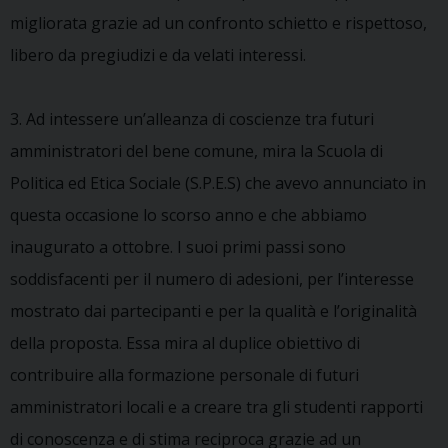
migliorata grazie ad un confronto schietto e rispettoso,
libero da pregiudizi e da velati interessi.
3. Ad intessere un’alleanza di coscienze tra futuri
amministratori del bene comune, mira la Scuola di
Politica ed Etica Sociale (S.P.E.S) che avevo annunciato in
questa occasione lo scorso anno e che abbiamo
inaugurato a ottobre. I suoi primi passi sono
soddisfacenti per il numero di adesioni, per l’interesse
mostrato dai partecipanti e per la qualità e l’originalità
della proposta. Essa mira al duplice obiettivo di
contribuire alla formazione personale di futuri
amministratori locali e a creare tra gli studenti rapporti
di conoscenza e di stima reciproca grazie ad un