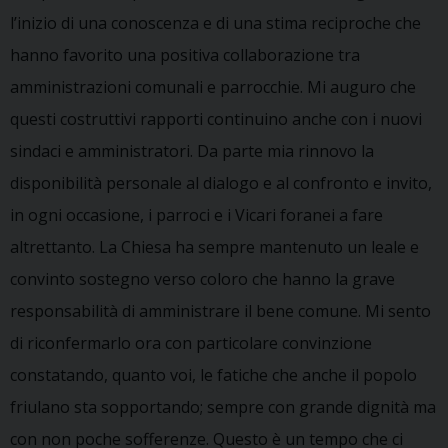
l’inizio di una conoscenza e di una stima reciproche che
hanno favorito una positiva collaborazione tra
amministrazioni comunali e parrocchie. Mi auguro che
questi costruttivi rapporti continuino anche con i nuovi
sindaci e amministratori. Da parte mia rinnovo la
disponibilità personale al dialogo e al confronto e invito,
in ogni occasione, i parroci e i Vicari foranei a fare
altrettanto. La Chiesa ha sempre mantenuto un leale e
convinto sostegno verso coloro che hanno la grave
responsabilità di amministrare il bene comune. Mi sento
di riconfermarlo ora con particolare convinzione
constatando, quanto voi, le fatiche che anche il popolo
friulano sta sopportando; sempre con grande dignità ma
con non poche sofferenze. Questo è un tempo che ci