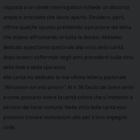
risposta a un simile interrogativo richiede un discorso
ampio e articolato che lascio aperto. Desidero, però,
offrire qualche spunto prendendo ispirazione dal tema
che stiamo affrontando in tutta la diocesi. Abbiamo
dedicato quest’anno pastorale alla
virtù della carità
,
dopo esserci soffermati negli anni precedenti sulla virtù
della fede e della speranza.
Alla carità ho dedicato la mia ultima lettera pastorale:
“Rimanete nel mio amore”.
Al n. 56 faccio dei brevi cenni
a come possano vivere la carità coloro che si mettono a
servizio del bene comune. Nella virtù della carità essi
possono trovare motivazioni alte per il loro impegno
civile.