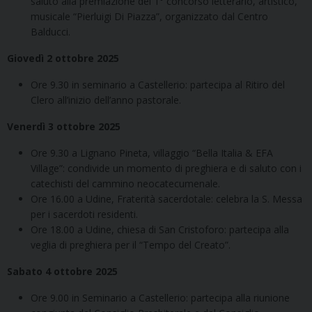
saluto alla premiazione del 1° concorso letterario, artistico,
musicale “Pierluigi Di Piazza”, organizzato dal Centro
Balducci.
Giovedì 2 ottobre 2025
Ore 9.30 in seminario a Castellerio: partecipa al Ritiro del
Clero all’inizio dell’anno pastorale.
Venerdì 3 ottobre 2025
Ore 9.30 a Lignano Pineta, villaggio “Bella Italia & EFA
Village”: condivide un momento di preghiera e di saluto con i
catechisti del cammino neocatecumenale.
Ore 16.00 a Udine, Fraterità sacerdotale: celebra la S. Messa
per i sacerdoti residenti.
Ore 18.00 a Udine, chiesa di San Cristoforo: partecipa alla
veglia di preghiera per il “Tempo del Creato”.
Sabato 4 ottobre 2025
Ore 9.00 in Seminario a Castellerio: partecipa alla riunione