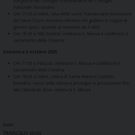
congiunta del Consiglio Presbiterale e del Consiglio
Pastorale Diocesano.
Ore 15.00 a Udine, casa delle suore Francescane missionarie
del Sacro Cuore: incontra nell’anno del giubileo le coppie di
giovani sposi, sposate al massimo da 5 anni.
Ore 18.30 a Villa Santina: celebra la S. Messa e conferisce il
sacramento della Cresima.
Domenica 5 ottobre 2025
Ore 11.00 a Paluzza: celebra la S. Messa e conferisce il
sacramento della Cresima.
Ore 18.00 a Udine, chiesa di Santa Maria in Castello:
benedice i lavori della chiesa e prosegue in processione fino
alla Cattedrale dove celebra la S. Messa.
Inizio:
29/09/2025 00:00