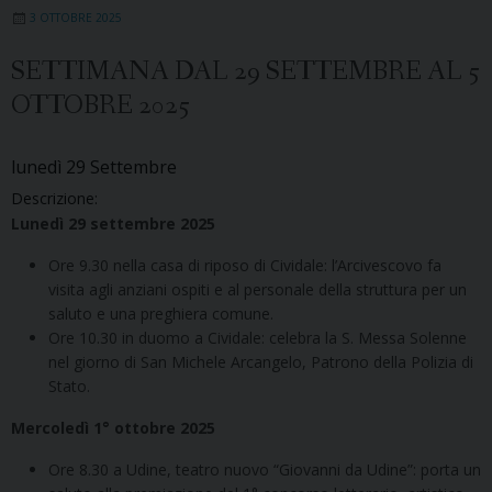
3 OTTOBRE 2025
SETTIMANA DAL 29 SETTEMBRE AL 5
OTTOBRE 2025
lunedì
29
Settembre
Descrizione:
Lunedì 29 settembre 2025
Ore 9.30 nella casa di riposo di Cividale: l’Arcivescovo fa
visita agli anziani ospiti e al personale della struttura per un
saluto e una preghiera comune.
Ore 10.30 in duomo a Cividale: celebra la S. Messa Solenne
nel giorno di San Michele Arcangelo, Patrono della Polizia di
Stato.
Mercoledì 1° ottobre 2025
Ore 8.30 a Udine, teatro nuovo “Giovanni da Udine”: porta un