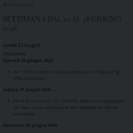
11 GIUGNO 2026
SETTIMANA DAL 22 AL 28 GIUGNO
2026
lunedì
22
Giugno
Descrizione:
Martedì 23 giugno 2026
Ore 17.00 a Udine, in Curia: partecipa al Consiglio per gli
Affari Economici.
Sabato 27 giugno 2026
Ore 8.30 a Gemona, nel Convento della suore missionarie
del Sacro Cuore: partecipa al ritiro spirituale dei diaconi
permanenti.
Domenica 28 giugno 2026