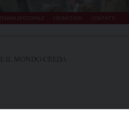
TEMMA EPISCOPALE
CRONOTASSI
CONTATTI
É IL MONDO CREDA