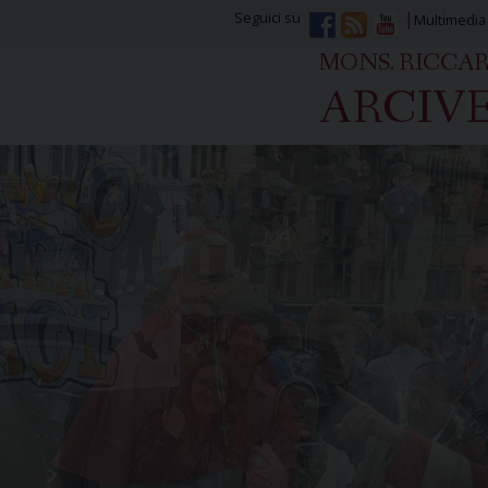
Seguici su
Multimedia
MONS. RICCA
ARCIVE