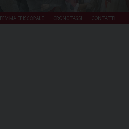
TEMMA EPISCOPALE
CRONOTASSI
CONTATTI