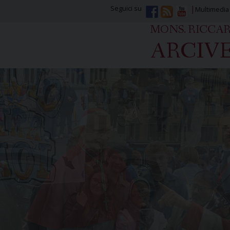
Seguici su
Multimedia
MONS. RICCA
ARCIVE