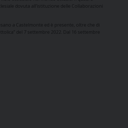
esiale dovuta all’istituzione delle Collaborazioni
cesano a Castelmonte ed è presente, oltre che di
attolica” del 7 settembre 2022. Dal 16 settembre