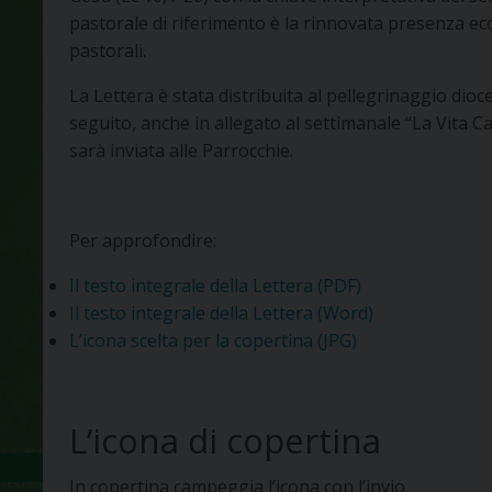
pastorale di riferimento è la rinnovata presenza eccl
pastorali.
La Lettera è stata distribuita al pellegrinaggio dio
seguito, anche in allegato al settimanale “La Vita C
sarà inviata alle Parrocchie.
Per approfondire:
Il testo integrale della Lettera (PDF)
Il testo integrale della Lettera (Word)
L’icona scelta per la copertina (JPG)
L’icona di copertina
In copertina campeggia l’icona con l’invio