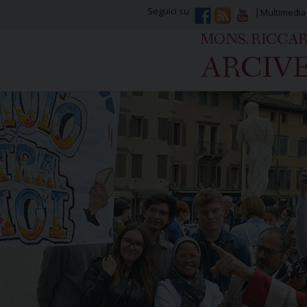
Seguici su
Multimedia
MONS. RICCA
ARCIVE