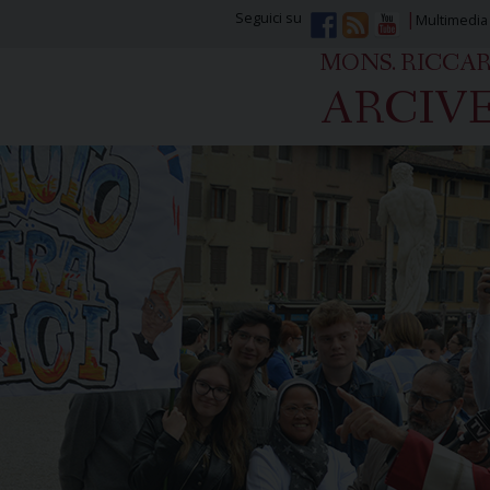
Seguici su
Multimedia
MONS. RICCA
ARCIVE