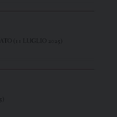
TO (11 LUGLIO 2025)
5)