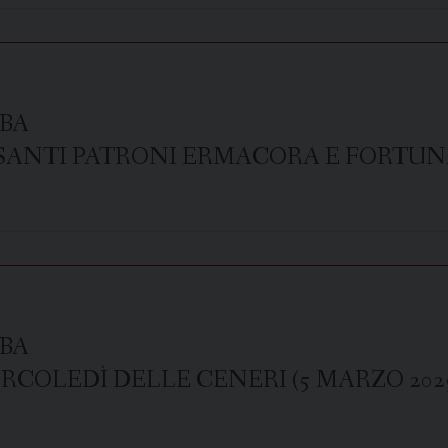
BA
 SANTI PATRONI ERMACORA E FORTUNA
BA
COLEDÌ DELLE CENERI (5 MARZO 202