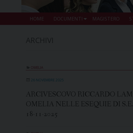
HOME
DOCUMENTI
MAGISTERO
S
ARCHIVI
OMELIA
26 NOVEMBRE 2025
ARCIVESCOVO RICCARDO LAM
OMELIA NELLE ESEQUIE DI S.E
18-11-2025