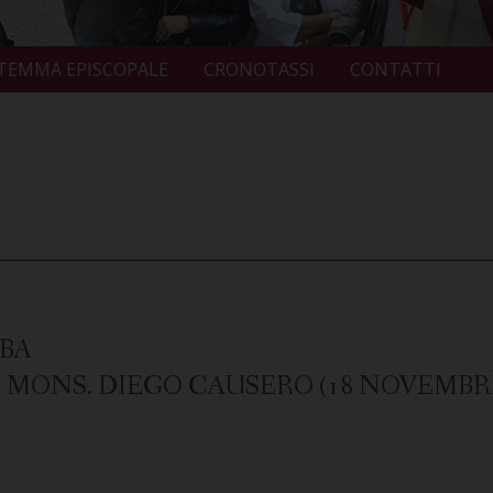
TEMMA EPISCOPALE
CRONOTASSI
CONTATTI
BA
. MONS. DIEGO CAUSERO (18 NOVEMBRE