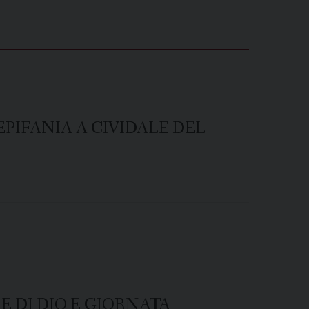
PIFANIA A CIVIDALE DEL
E DI DIO E GIORNATA