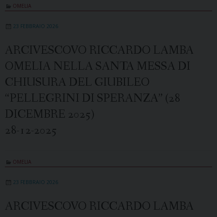
OMELIA
23 FEBBRAIO 2026
ARCIVESCOVO RICCARDO LAMBA
OMELIA NELLA SANTA MESSA DI
CHIUSURA DEL GIUBILEO
“PELLEGRINI DI SPERANZA” (28
DICEMBRE 2025)
28-12-2025
OMELIA
23 FEBBRAIO 2026
ARCIVESCOVO RICCARDO LAMBA