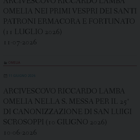
ARCIVESCOVO RICCARDO LAMBA
OMELIA NEI PRIMI VESPRI DEI SANTI
PATRONI ERMACORA E FORTUNATO
(11 LUGLIO 2026)
11-07-2026
OMELIA
11 GIUGNO 2026
ARCIVESCOVO RICCARDO LAMBA
OMELIA NELLA S. MESSA PER IL 25°
DI CANONIZZAZIONE DI SAN LUIGI
SCROSOPPI (10 GIUGNO 2026)
10-06-2026